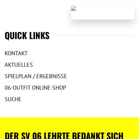
QUICK LINKS
KONTAKT
AKTUELLES
SPIELPLAN / ERGEBNISSE
06-OUTFIT ONLINE-SHOP
SUCHE
DER SV 06 LEHRTE BEDANKT SICH