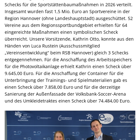
Schecks für die Sportstättenbaumaßnahmen in 2026 verteilt.
Insgesamt wurden fast 1,5 Mio. Euro an Sportvereine in der
Region Hannover (ohne Landeshauptstadt) ausgeschüttet. 52
Vereine aus dem Regionssportbundgebiet erhielten für 64
eingereichte Maßnahmen einen symbolischen Scheck
überreicht. Unsere Vorsitzende, Kathrin Otto, konnte aus den
Händen von Luca Rustein (Ausschussmitglied
„Vereinsentwicklung“ beim RSB Hannover) gleich 3 Schecks
entgegennehmen. Für die Anschaffung des Arbeitsspeichers
für die Photovoltaikanlage erhielt Kathrin einen Scheck über
9.645,00 Euro. Für die Anschaffung der Container für die
Unterbringung der Trainings- und Spielmaterialien gab es
einen Scheck über 7.858,00 Euro und für die derzeitige
Sanierung der Außenfassade der Volksbank-Soccer-Arena
und des Umkleidetraktes einen Scheck über 74.484,00 Euro.