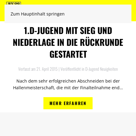
Zum Hauptinhalt springen
1.D-JUGEND MIT SIEG UND
NIEDERLAGE IN DIE RÜCKRUNDE
GESTARTET
Verfasst am
21. April 2015
| Veröffentlicht in
D-Jugend Neuigkeiten
Nach dem sehr erfolgreichen Abschneiden bei der
Hallenmeisterschaft, die mit der Finalteilnahme end…
MEHR ERFAHREN