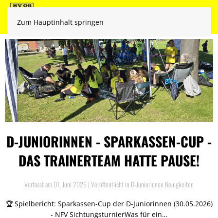
Zum Hauptinhalt springen
D-JUNIORINNEN - SPARKASSEN-CUP -
DAS TRAINERTEAM HATTE PAUSE!
Verfasst am
01. Juni 2026
| Veröffentlicht in
D-Juniorinnen Neuigkeiten
🏆 Spielbericht: Sparkassen-Cup der D-Juniorinnen (30.05.2026)
- NFV Sichtungsturnier ​Was für ein…