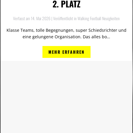
2. PLATZ
Verfasst am
14. Mai 2026
| Veröffentlicht in
Walking Football Neuigkeiten
Klasse Teams, tolle Begegnungen, super Schiedsrichter und
eine gelungene Organisation. Das alles bo…
MEHR ERFAHREN