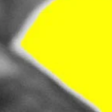
Bundesministerium Sehr geehrte Frau…
MEHR ERFAHREN