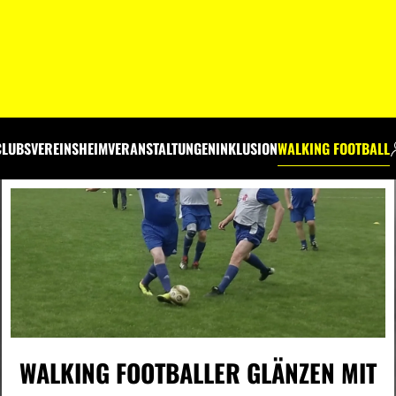
CLUBS
VEREINSHEIM
VERANSTALTUNGEN
INKLUSION
WALKING FOOTBALL
WALKING FOOTBALLER GLÄNZEN MIT