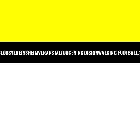
CLUBS
VEREINSHEIM
VERANSTALTUNGEN
INKLUSION
WALKING FOOTBALL