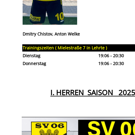
Dmitry Chistov, Anton Welke
Trainingszeiten ( Mielestraße 7 in Lehrte )
Dienstag
19:06 - 20:30
Donnerstag
19:06 - 20:30
I. HERREN SAISON 2025 -