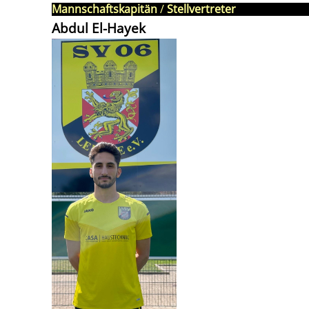
Mannschaftskapitän
/
Stellvertreter
Abdul El-Hayek