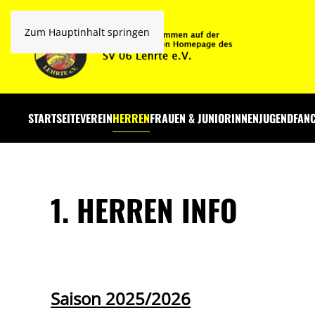
Zum Hauptinhalt springen
STARTSEITE
VEREIN
HERREN
FRAUEN & JUNIORINNEN
JUGEND
FAN
1. HERREN INFO
Saison 2025/2026