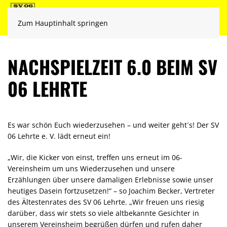
Zum Hauptinhalt springen
NACHSPIELZEIT 6.0 BEIM SV
06 LEHRTE
Es war schön Euch wiederzusehen – und weiter geht´s! Der SV
06 Lehrte e. V. lädt erneut ein!
„Wir, die Kicker von einst, treffen uns erneut im 06-
Vereinsheim um uns Wiederzusehen und unsere
Erzählungen über unsere damaligen Erlebnisse sowie unser
heutiges Dasein fortzusetzen!“ – so Joachim Becker, Vertreter
des Ältestenrates des SV 06 Lehrte. „Wir freuen uns riesig
darüber, dass wir stets so viele altbekannte Gesichter in
unserem Vereinsheim begrüßen dürfen und rufen daher