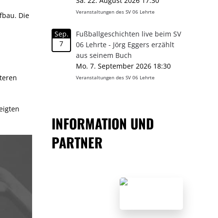
Sa. 22. August 2026 17:30
Veranstaltungen des SV 06 Lehrte
fbau. Die
Sep.
Fußballgeschichten live beim SV
7
06 Lehrte - Jörg Eggers erzählt
aus seinem Buch
Mo. 7. September 2026 18:30
iteren
Veranstaltungen des SV 06 Lehrte
eigten
INFORMATION UND
PARTNER