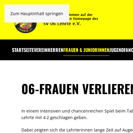
Zum Hauptinhalt springen
STARTSEITE
VEREIN
HERREN
FRAUEN & JUNIORINNEN
JUGEND
FAN
06-FRAUEN VERLIERE
In einem intensiven und chancenreichen Spiel beim Tab
Lehrte mit 4:2 geschlagen geben.
Dabei zeigten sich die Lehrterinnen lange Zeit auf Aug