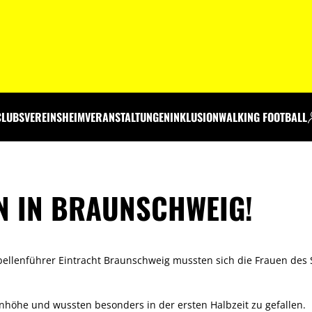
CLUBS
VEREINSHEIM
VERANSTALTUNGEN
INKLUSION
WALKING FOOTBALL
N IN BRAUNSCHWEIG!
ellenführer Eintracht Braunschweig mussten sich die Frauen des 
enhöhe und wussten besonders in der ersten Halbzeit zu gefallen.