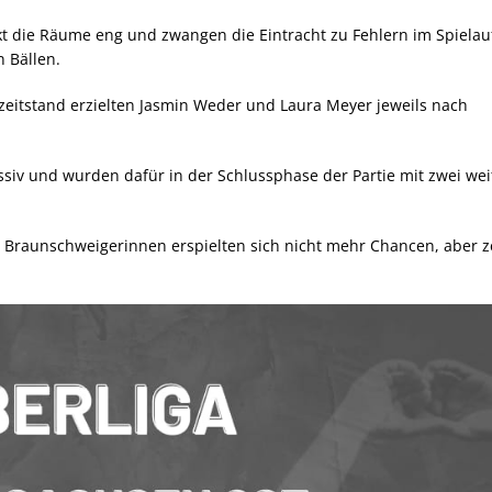
t die Räume eng und zwangen die Eintracht zu Fehlern im Spielau
 Bällen.
bzeitstand erzielten Jasmin Weder und Laura Meyer jeweils nach
assiv und wurden dafür in der Schlussphase der Partie mit zwei we
ie Braunschweigerinnen erspielten sich nicht mehr Chancen, aber z