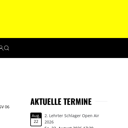
AKTUELLE TERMINE
SV 06
Aug.
2. Lehrter Schlager Open Air
22
2026