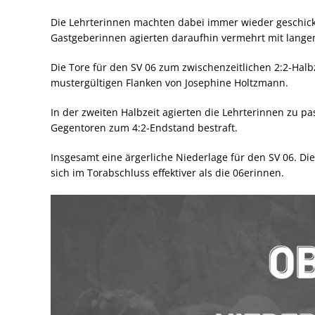
Die Lehrterinnen machten dabei immer wieder geschick
Gastgeberinnen agierten daraufhin vermehrt mit langen
Die Tore für den SV 06 zum zwischenzeitlichen 2:2-Hal
mustergültigen Flanken von Josephine Holtzmann.
In der zweiten Halbzeit agierten die Lehrterinnen zu p
Gegentoren zum 4:2-Endstand bestraft.
Insgesamt eine ärgerliche Niederlage für den SV 06. D
sich im Torabschluss effektiver als die 06erinnen.