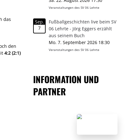
Sa. 22. August 2026 17:30
Veranstaltungen des SV 06 Lehrte
ch das
Sep.
Fußballgeschichten live beim SV
7
06 Lehrte - Jörg Eggers erzählt
aus seinem Buch
Mo. 7. September 2026 18:30
noch den
Veranstaltungen des SV 06 Lehrte
mit
4:2 (2:1)
INFORMATION UND
PARTNER