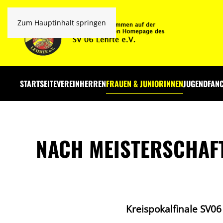
Zum Hauptinhalt springen
STARTSEITE
VEREIN
HERREN
FRAUEN & JUNIORINNEN
JUGEND
FAN
NACH MEISTERSCHAFT
Kreispokalfinale SV06 