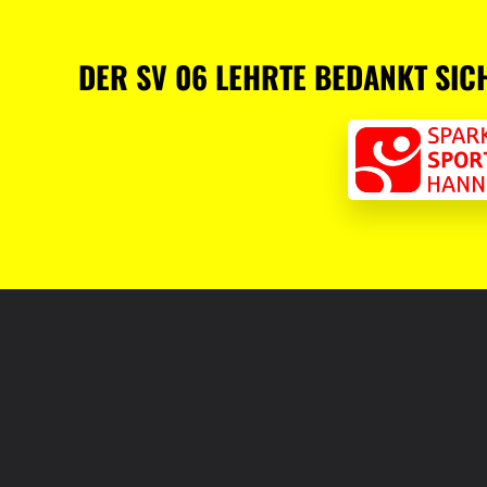
DER SV 06 LEHRTE BEDANKT SIC