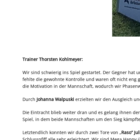
Trainer Thorsten Kohlmeyer:
Wir sind schwierig ins Spiel gestartet. Der Gegner hat 
fehlte die gewohnte Kontrolle und waren oft nicht eng 
die Motivation in der Mannschaft, wodurch wir Phasenw
Durch
Johanna Walpuski
erzielten wir den Ausgleich u
Die Eintracht blieb weiter dran und es gelang ihnen de
Spiel, in dem beide Mannschaften um den Sieg kämpft
Letztendlich konnten wir durch zwei Tore von „
Raso“ Jul
Schlusspfiff alle sehr erleichtert. Wir sind Mega Hap