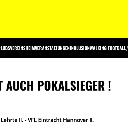
CLUBS
VEREINSHEIM
VERANSTALTUNGEN
INKLUSION
WALKING FOOTBALL
 AUCH POKALSIEGER !
Lehrte II. - VFL Eintracht Hannover II.