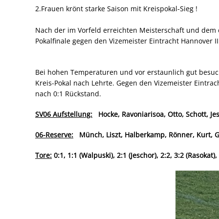
2.Frauen krönt starke Saison mit Kreispokal-Sieg !
Nach der im Vorfeld erreichten Meisterschaft und dem d
Pokalfinale gegen den Vizemeister Eintracht Hannover 
Bei hohen Temperaturen und vor erstaunlich gut besucht
Kreis-Pokal nach Lehrte. Gegen den Vizemeister Eintrac
nach 0:1 Rückstand.
SV06 Aufstellung:
Hocke, Ravoniarisoa, Otto, Schott, J
06-Reserve:
Münch, Liszt, Halberkamp, Rönner, Kurt, G
Tore:
0:1, 1:1 (Walpuski), 2:1 (Jeschor), 2:2, 3:2 (Rasokat),