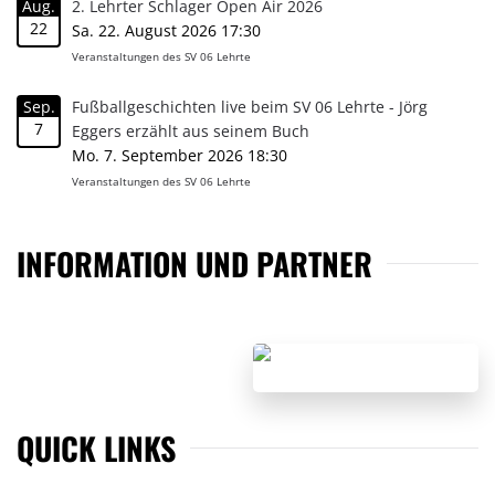
Aug.
2. Lehrter Schlager Open Air 2026
22
Sa. 22. August 2026 17:30
Veranstaltungen des SV 06 Lehrte
Sep.
Fußballgeschichten live beim SV 06 Lehrte - Jörg
7
Eggers erzählt aus seinem Buch
Mo. 7. September 2026 18:30
Veranstaltungen des SV 06 Lehrte
INFORMATION UND PARTNER
QUICK LINKS