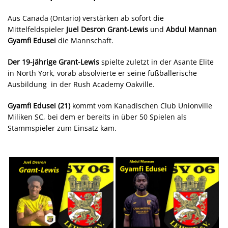
Aus Canada (Ontario) verstärken ab sofort die
Mittelfeldspieler
Juel Desron Grant-Lewis
und
Abdul Mannan
Gyamfi Edusei
die Mannschaft.
Der 19-jährige Grant-Lewis
spielte zuletzt in der Asante Elite
in North York, vorab absolvierte er seine fußballerische
Ausbildung in der Rush Academy Oakville.
Gyamfi Edusei (21)
kommt vom Kanadischen Club Unionville
Miliken SC, bei dem er bereits in über 50 Spielen als
Stammspieler zum Einsatz kam.