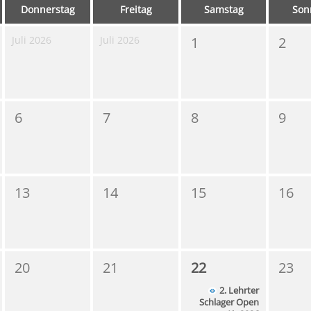
Donnerstag
Freitag
Samstag
Son
Juli 2026
Juli 2026
1
2
6
7
8
9
13
14
15
16
20
21
22
23
2. Lehrter
Schlager Open