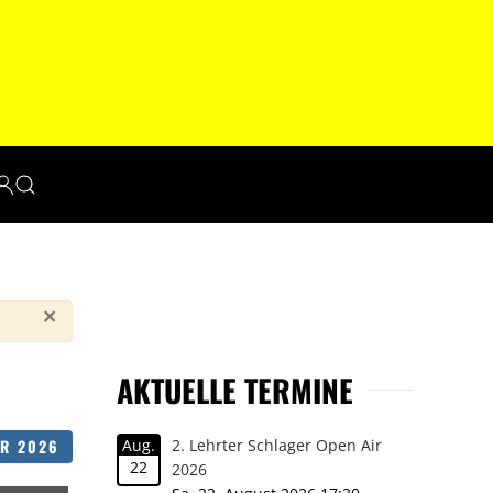
×
AKTUELLE TERMINE
N
ER 2026
Aug.
2. Lehrter Schlager Open Air
22
2026