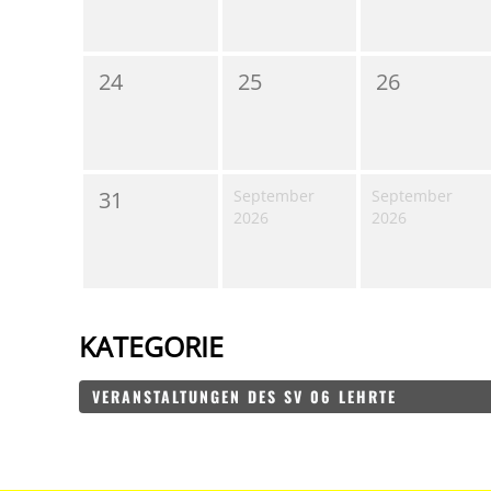
24
25
26
31
September
September
2026
2026
KATEGORIE
VERANSTALTUNGEN DES SV 06 LEHRTE