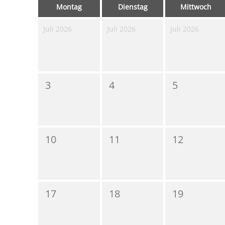
Montag
Dienstag
Mittwoch
Juli 2026
Juli 2026
Juli 2026
3
4
5
10
11
12
17
18
19