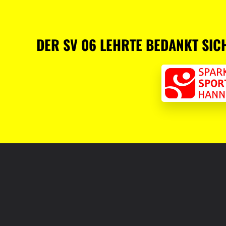
DER SV 06 LEHRTE BEDANKT SIC