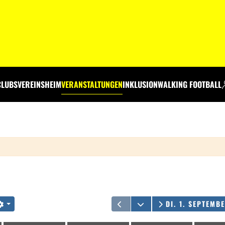
CLUBS
VEREINSHEIM
VERANSTALTUNGEN
INKLUSION
WALKING FOOTBALL
KALENDER ÖFFNE
DI. 1. SEPTEMB