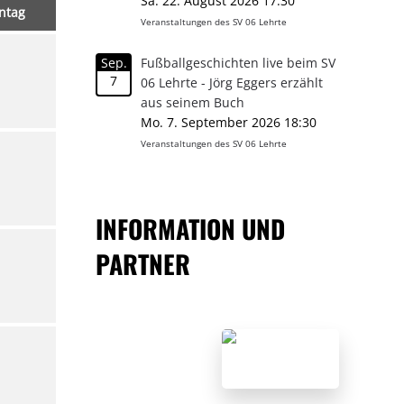
Sa. 22. August 2026 17:30
ntag
Veranstaltungen des SV 06 Lehrte
Sep.
Fußballgeschichten live beim SV
7
06 Lehrte - Jörg Eggers erzählt
aus seinem Buch
Mo. 7. September 2026 18:30
Veranstaltungen des SV 06 Lehrte
INFORMATION UND
PARTNER