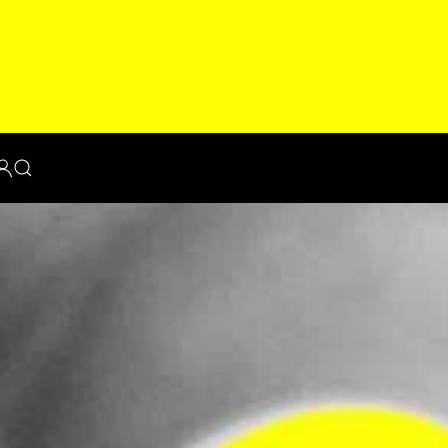
THEKENSANIERUNG BEGINNT