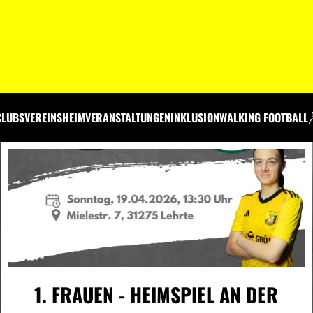
CLUBS
VEREINSHEIM
VERANSTALTUNGEN
INKLUSION
WALKING FOOTBALL
1. FRAUEN - HEIMSPIEL AN DER