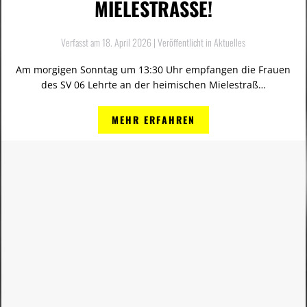
MIELESTRASSE!
Verfasst am
18. April 2026
| Veröffentlicht in
Aktuelles
Am morgigen Sonntag um 13:30 Uhr empfangen die Frauen
des SV 06 Lehrte an der heimischen Mielestraß…
MEHR ERFAHREN