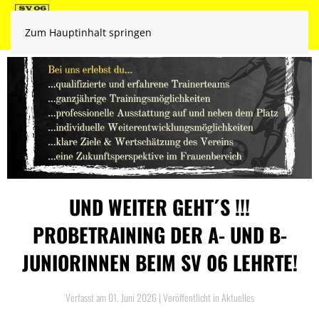
Zum Hauptinhalt springen
UND WEITER GEHT´S !!!
PROBETRAINING DER A- UND B-
JUNIORINNEN BEIM SV 06 LEHRTE!
Verfasst am
01. Juni 2026
| Veröffentlicht in
Aktuelles